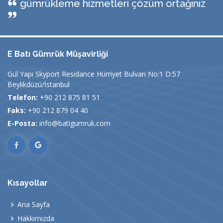
gümrükleme hizmetleri çözüm ortağınız
E Batı Gümrük Müşavirliği
Gül Yapı Skyport Residance Hürriyet Bulvarı No:1 D:57
Beylikdüzü/İstanbul
Telefon:
+90 212 875 81 51
Faks:
+90 212 879 04 40
E-Posta:
info@batigumruk.com
Kısayollar
Ana Sayfa
Hakkımızda