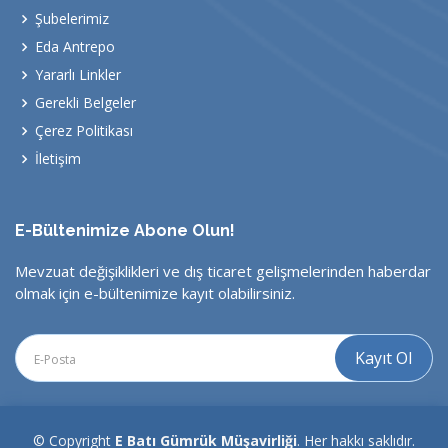
Şubelerimiz
Eda Antrepo
Yararlı Linkler
Gerekli Belgeler
Çerez Politikası
İletişim
E-Bültenimize Abone Olun!
Mevzuat değişiklikleri ve dış ticaret gelişmelerinden haberdar
olmak için e-bültenimize kayıt olabilirsiniz.
© Copyright
E Batı Gümrük Müşavirliği
. Her hakkı saklıdır.