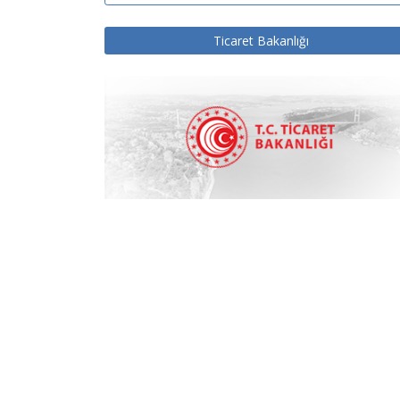
Ticaret Bakanlığı