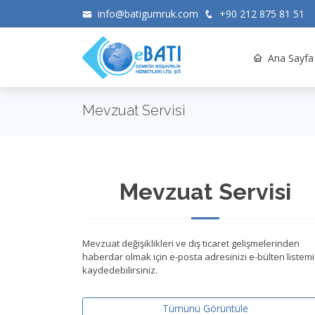
info@batigumruk.com
+90 212 875 81 51
Ana Sayfa
Mevzuat Servisi
Mevzuat Servisi
Mevzuat değişiklikleri ve dış ticaret gelişmelerinden
haberdar olmak için e-posta adresinizi e-bülten listem
kaydedebilirsiniz.
Tümünü Görüntüle