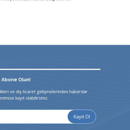
e Abone Olun!
ikleri ve dış ticaret gelişmelerinden haberdar
nimize kayıt olabilirsiniz.